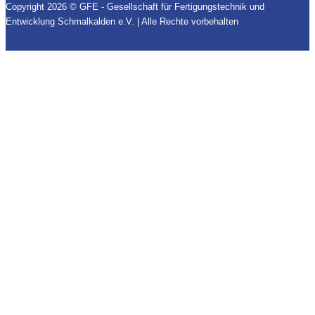
Copyright 2026 © GFE - Gesellschaft für Fertigungstechnik und
Entwicklung Schmalkalden e.V. | Alle Rechte vorbehalten